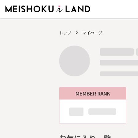
MEISHOKU i LAND - 明色化粧品公式ファンコミュニティサイト
トップ
マイページ
MEMBER RANK