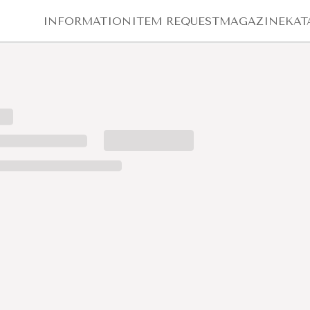
INFORMATION
ITEM REQUEST
MAGAZINE
KAT