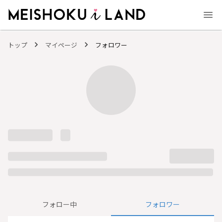
MEISHOKU i LAND - 明色化粧品公式ファンコミュニティサイト
トップ
マイページ
フォロワー
フォロー中
フォロワー