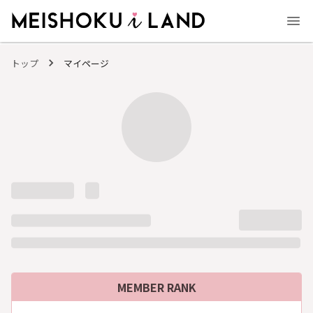
MEISHOKU i LAND - 明色化粧品公式ファンコミュニティサイト
トップ
マイページ
MEMBER RANK