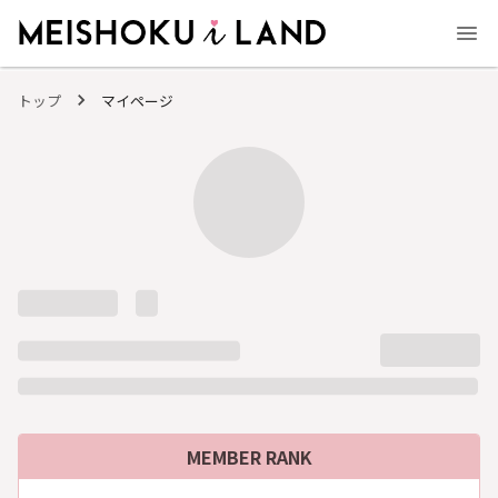
MEISHOKU i LAND - 明色化粧品公式ファンコミュニティサイト
トップ
マイページ
MEMBER RANK