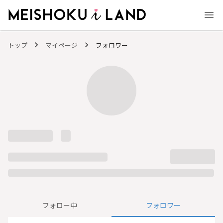
MEISHOKU i LAND - 明色化粧品公式ファンコミュニティサイト
トップ
マイページ
フォロワー
フォロー中
フォロワー