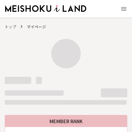
MEISHOKU i LAND - 明色化粧品公式ファンコミュニティサイト
トップ
マイページ
MEMBER RANK