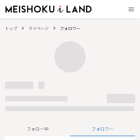
MEISHOKU i LAND - 明色化粧品公式ファンコミュニティサイト
トップ
マイページ
フォロワー
フォロー中
フォロワー