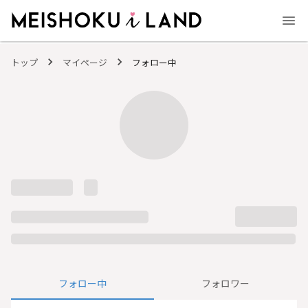
MEISHOKU i LAND - 明色化粧品公式ファンコミュニティサイト
トップ
マイページ
フォロー中
フォロー中
フォロワー