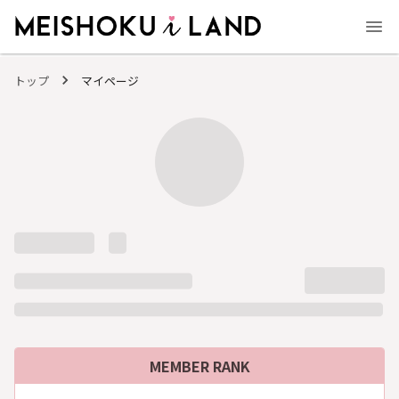
MEISHOKU i LAND - 明色化粧品公式ファンコミュニティサイト
トップ
マイページ
MEMBER RANK