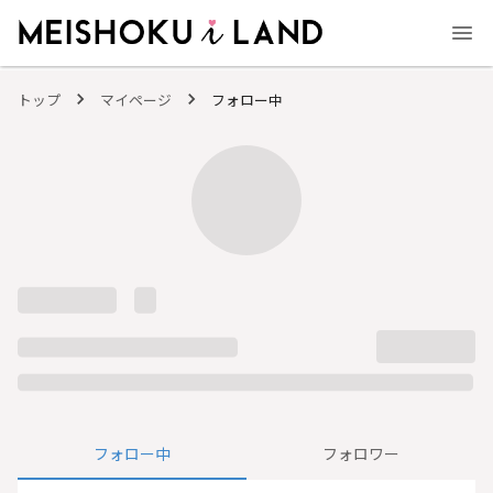
MEISHOKU i LAND - 明色化粧品公式ファンコミュニティサイト
トップ
マイページ
フォロー中
フォロー中
フォロワー