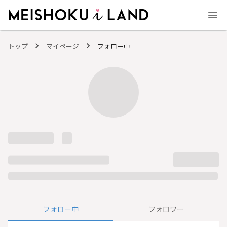
MEISHOKU i LAND - 明色化粧品公式ファンコミュニティサイト
トップ
マイページ
フォロー中
フォロー中
フォロワー