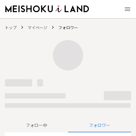
MEISHOKU i LAND - 明色化粧品公式ファンコミュニティサイト
トップ
マイページ
フォロワー
フォロー中
フォロワー