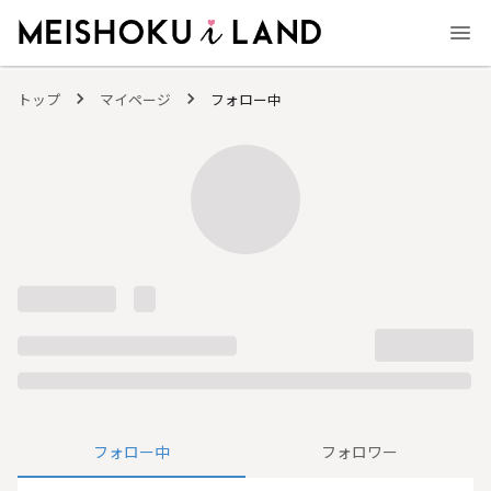
MEISHOKU i LAND - 明色化粧品公式ファンコミュニティサイト
トップ
マイページ
フォロー中
フォロー中
フォロワー