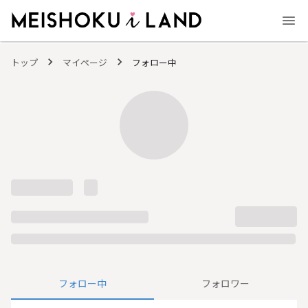
MEISHOKU i LAND - 明色化粧品公式ファンコミュニティサイト
トップ
マイページ
フォロー中
フォロー中
フォロワー