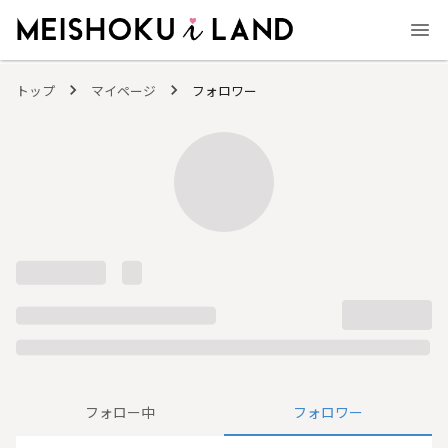
MEISHOKU i LAND - 明色化粧品公式ファンコミュニティサイト
トップ
マイページ
フォロワー
フォロー中
フォロワー