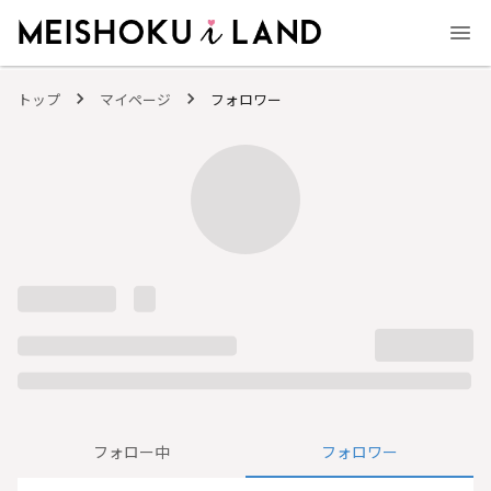
MEISHOKU i LAND - 明色化粧品公式ファンコミュニティサイト
トップ
マイページ
フォロワー
フォロー中
フォロワー