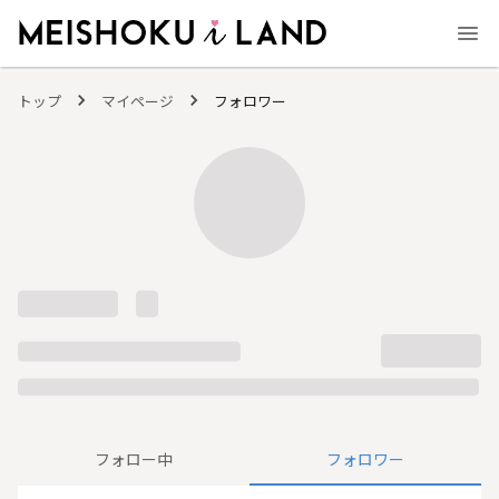
MEISHOKU i LAND - 明色化粧品公式ファンコミュニティサイト
トップ
マイページ
フォロワー
フォロー中
フォロワー