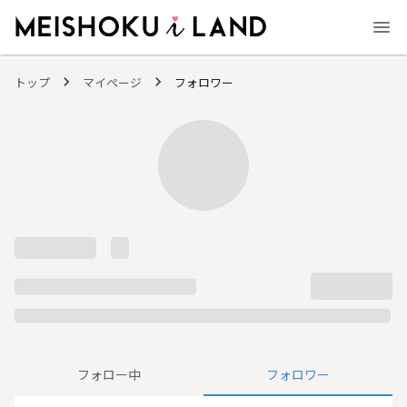
MEISHOKU i LAND - 明色化粧品公式ファンコミュニティサイト
トップ
マイページ
フォロワー
フォロー中
フォロワー