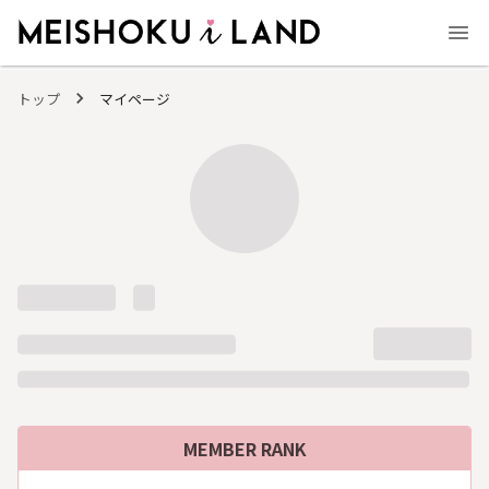
MEISHOKU i LAND - 明色化粧品公式ファンコミュニティサイト
トップ
マイページ
MEMBER RANK