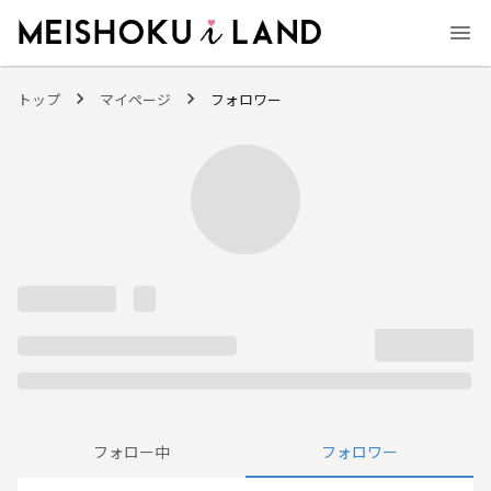
MEISHOKU i LAND - 明色化粧品公式ファンコミュニティサイト
トップ
マイページ
フォロワー
フォロー中
フォロワー