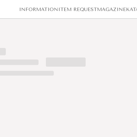
INFORMATION
ITEM REQUEST
MAGAZINE
KAT