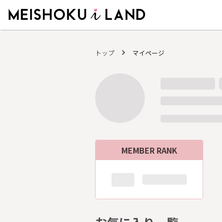
MEISHOKU i LAND - 明色化粧品公式ファンコミュニティサイト
トップ
マイページ
MEMBER RANK