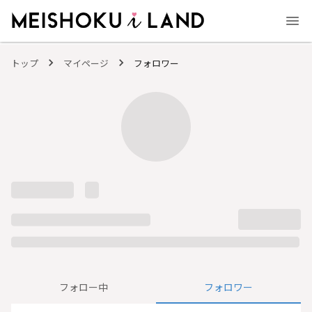
MEISHOKU i LAND - 明色化粧品公式ファンコミュニティサイト
トップ
マイページ
フォロワー
フォロー中
フォロワー