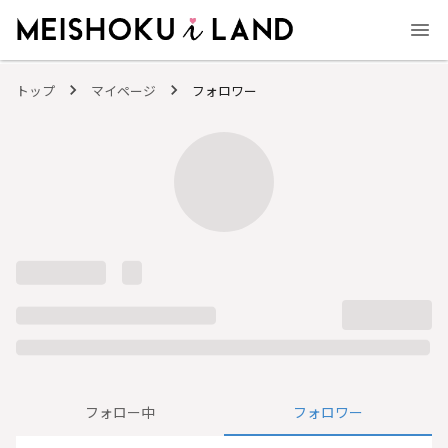
MEISHOKU i LAND - 明色化粧品公式ファンコミュニティサイト
トップ
マイページ
フォロワー
フォロー中
フォロワー