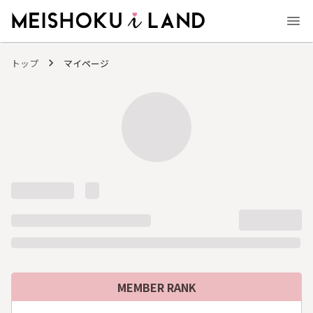
MEISHOKU i LAND - 明色化粧品公式ファンコミュニティサイト
トップ
マイページ
MEMBER RANK