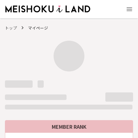
MEISHOKU i LAND - 明色化粧品公式ファンコミュニティサイト
トップ
マイページ
MEMBER RANK