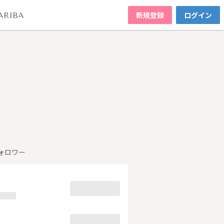
新規登録
ログイン
ARIBA
ォロワー