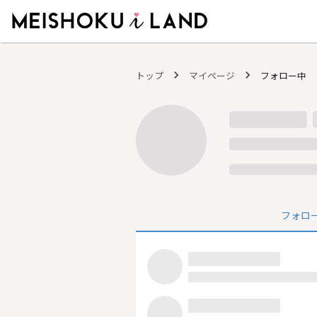
MEISHOKU i LAND - 明色化粧品公式ファンコミュニティサイト
トップ
マイページ
フォロー中
フォロ