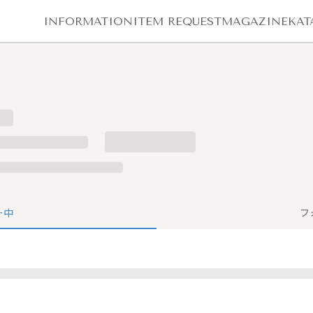
INFORMATION
ITEM REQUEST
MAGAZINE
KAT
ー中
フ