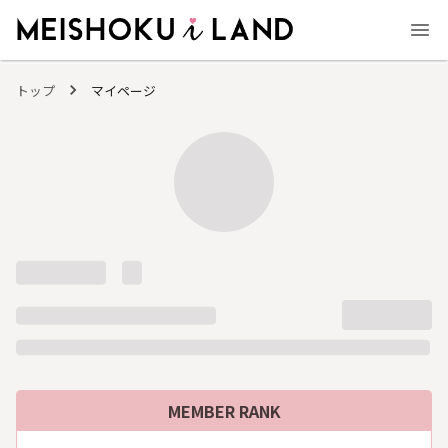
MEISHOKU i LAND - 明色化粧品公式ファンコミュニティサイト
トップ
マイページ
MEMBER RANK