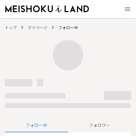
MEISHOKU i LAND - 明色化粧品公式ファンコミュニティサイト
トップ
マイページ
フォロー中
フォロー中
フォロワー