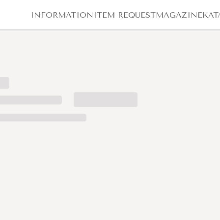
INFORMATION
ITEM REQUEST
MAGAZINE
KAT