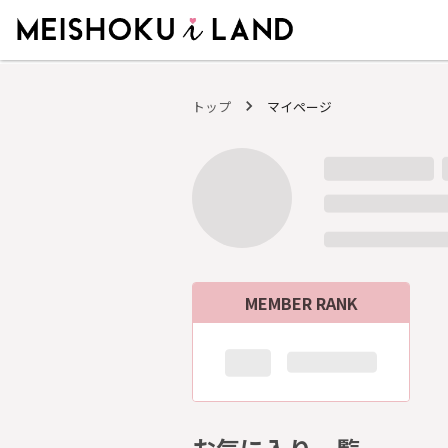
MEISHOKU i LAND - 明色化粧品公式ファンコミュニティサイト
トップ
マイページ
MEMBER RANK