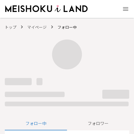
MEISHOKU i LAND - 明色化粧品公式ファンコミュニティサイト
トップ
マイページ
フォロー中
フォロー中
フォロワー