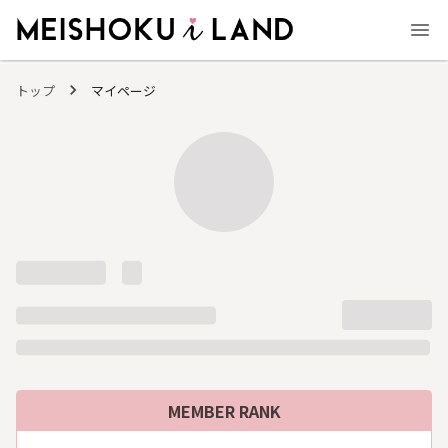
MEISHOKU i LAND - 明色化粧品公式ファンコミュニティサイト
トップ
マイページ
MEMBER RANK