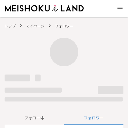
MEISHOKU i LAND - 明色化粧品公式ファンコミュニティサイト
トップ
マイページ
フォロワー
フォロー中
フォロワー