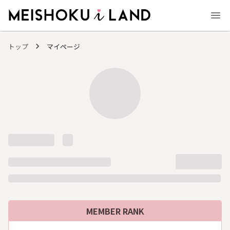
MEISHOKU i LAND - 明色化粧品公式ファンコミュニティサイト
トップ
マイページ
MEMBER RANK