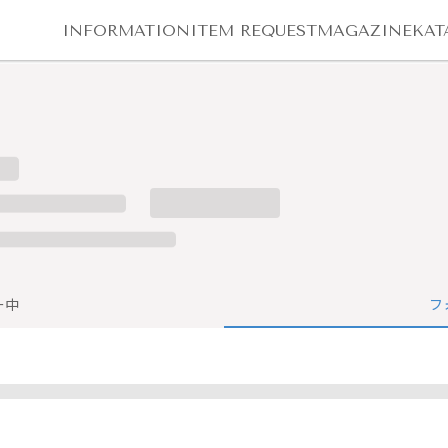
INFORMATION
ITEM REQUEST
MAGAZINE
KAT
ー中
フ