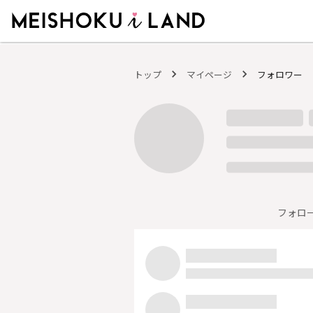
MEISHOKU i LAND - 明色化粧品公式ファンコミュニティサイト
トップ
マイページ
フォロワー
フォロ