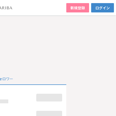
新規登録
ログイン
ARIBA
ォロワー