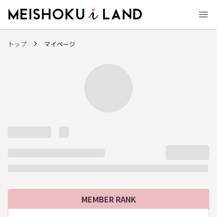
MEISHOKU i LAND - 明色化粧品公式ファンコミュニティサイト
トップ
マイページ
MEMBER RANK