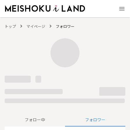
MEISHOKU i LAND - 明色化粧品公式ファンコミュニティサイト
トップ
マイページ
フォロワー
フォロー中
フォロワー