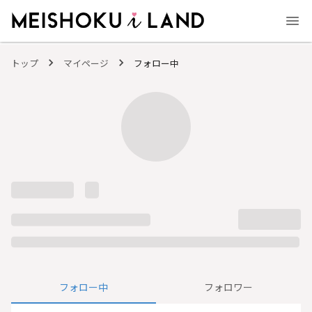
MEISHOKU i LAND - 明色化粧品公式ファンコミュニティサイト
トップ
マイページ
フォロー中
フォロー中
フォロワー