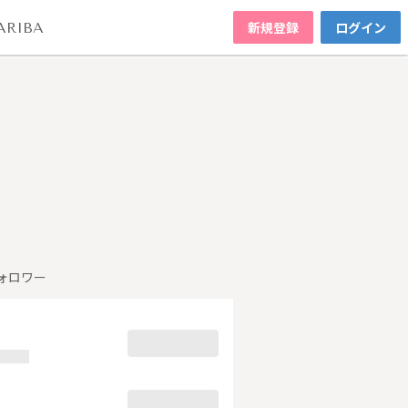
新規登録
ログイン
ARIBA
ォロワー