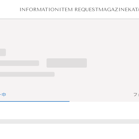
INFORMATION
ITEM REQUEST
MAGAZINE
KAT
ー中
フ