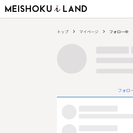
MEISHOKU i LAND - 明色化粧品公式ファンコミュニティサイト
トップ
マイページ
フォロー中
フォロ