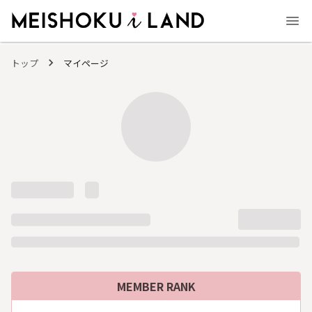
MEISHOKU i LAND - 明色化粧品公式ファンコミュニティサイト
トップ
マイページ
MEMBER RANK