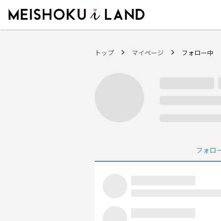
MEISHOKU i LAND - 明色化粧品公式ファンコミュニティサイト
トップ
マイページ
フォロー中
フォロ