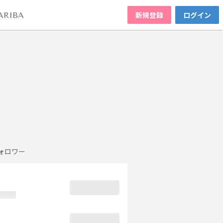
新規登録
ログイン
ARIBA
ォロワー