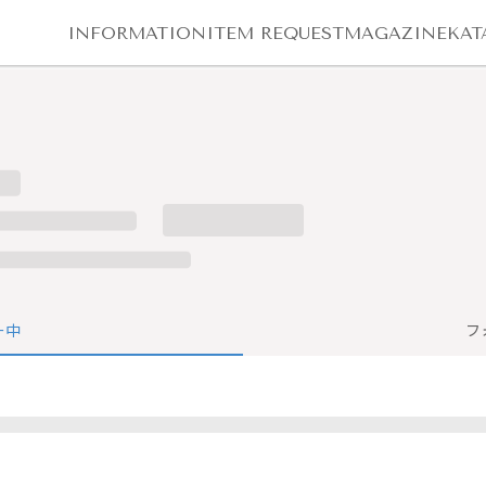
INFORMATION
ITEM REQUEST
MAGAZINE
KAT
ー中
フ