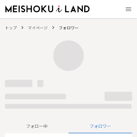
MEISHOKU i LAND - 明色化粧品公式ファンコミュニティサイト
トップ
マイページ
フォロワー
フォロー中
フォロワー