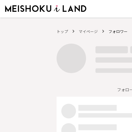
MEISHOKU i LAND - 明色化粧品公式ファンコミュニティサイト
トップ
マイページ
フォロワー
フォロ