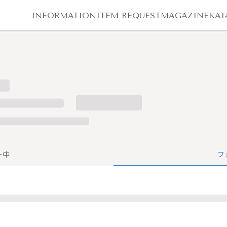
INFORMATION
ITEM REQUEST
MAGAZINE
KAT
ー中
フ