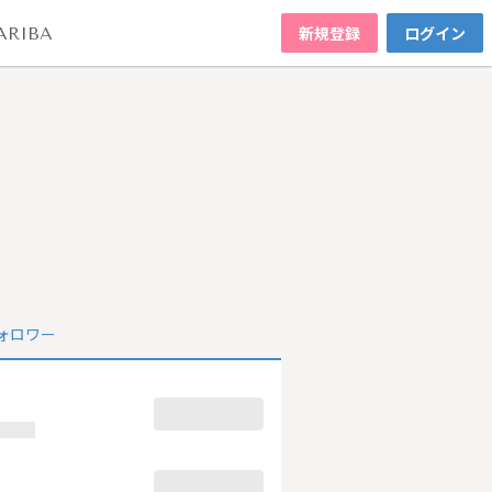
新規登録
ログイン
ARIBA
ォロワー