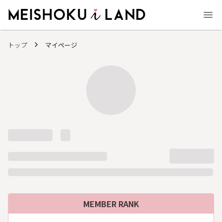
MEISHOKU i LAND - 明色化粧品公式ファンコミュニティサイト
トップ
マイページ
MEMBER RANK