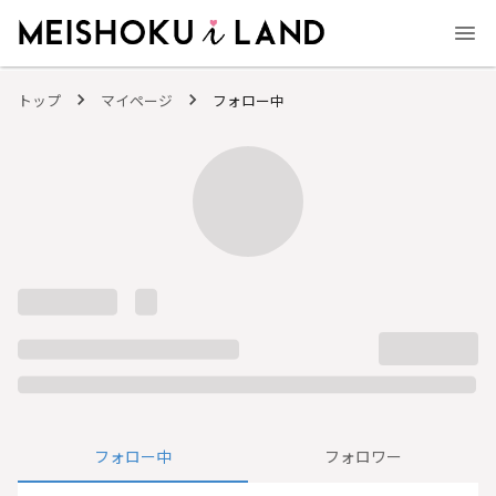
MEISHOKU i LAND - 明色化粧品公式ファンコミュニティサイト
トップ
マイページ
フォロー中
フォロー中
フォロワー