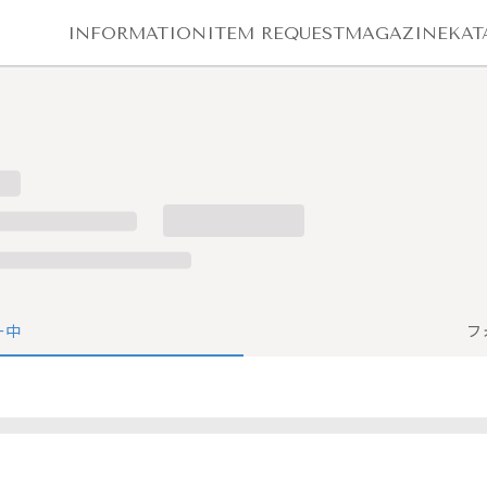
INFORMATION
ITEM REQUEST
MAGAZINE
KAT
ー中
フ