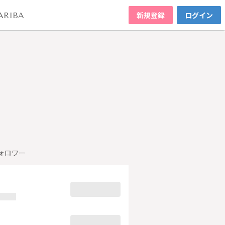
新規登録
ログイン
ARIBA
ォロワー