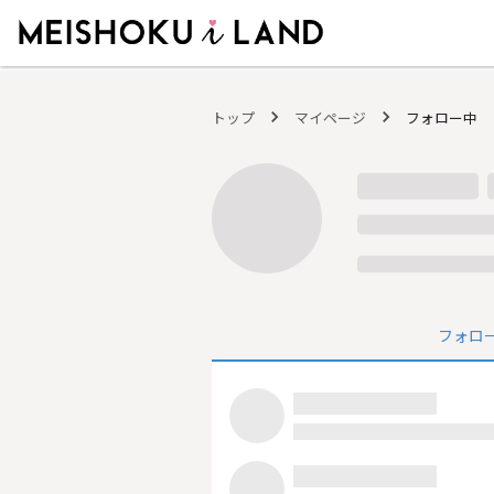
MEISHOKU i LAND - 明色化粧品公式ファンコミュニティサイト
トップ
マイページ
フォロー中
フォロ