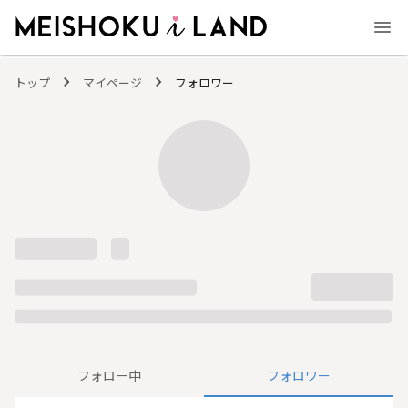
MEISHOKU i LAND - 明色化粧品公式ファンコミュニティサイト
トップ
マイページ
フォロワー
フォロー中
フォロワー