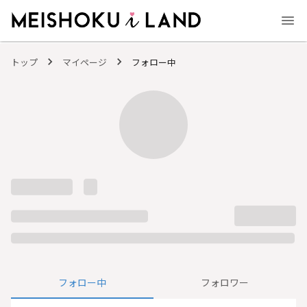
MEISHOKU i LAND - 明色化粧品公式ファンコミュニティサイト
トップ
マイページ
フォロー中
フォロー中
フォロワー