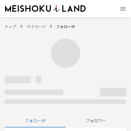
MEISHOKU i LAND - 明色化粧品公式ファンコミュニティサイト
トップ
マイページ
フォロー中
フォロー中
フォロワー