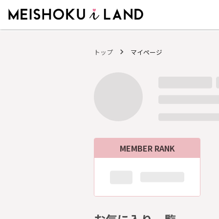
MEISHOKU i LAND - 明色化粧品公式ファンコミュニティサイト
トップ
マイページ
MEMBER RANK