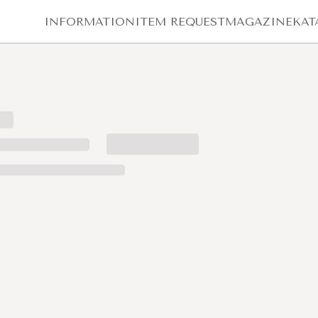
INFORMATION
ITEM REQUEST
MAGAZINE
KAT