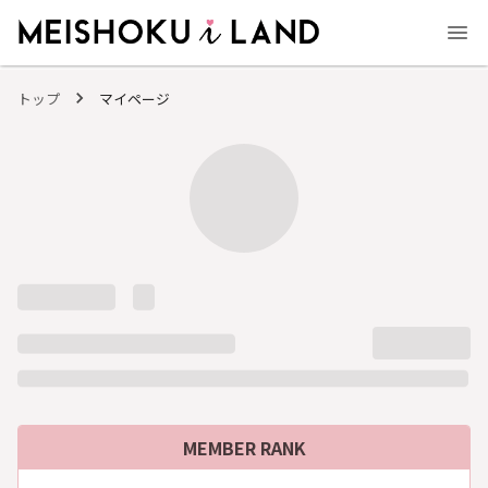
MEISHOKU i LAND - 明色化粧品公式ファンコミュニティサイト
トップ
マイページ
MEMBER RANK